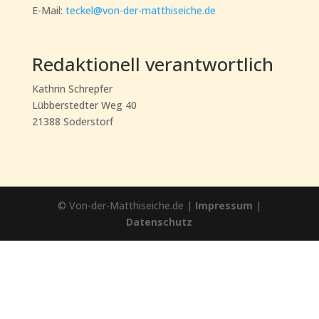
E-Mail:
teckel@von-der-matthiseiche.de
Redaktionell verantwortlich
Kathrin Schrepfer
Lübberstedter Weg 40
21388 Soderstorf
© Von-der-Matthiseiche.de |
Impressum
|
Datenschutz